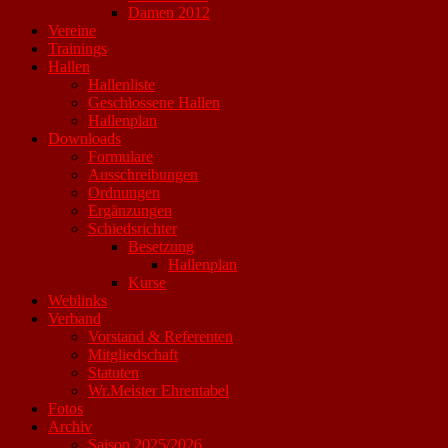
Damen 2012
Vereine
Trainings
Hallen
Hallenliste
Geschlossene Hallen
Hallenplan
Downloads
Formulare
Ausschreibungen
Ordnungen
Ergänzungen
Schiedsrichter
Besetzung
Hallenplan
Kurse
Weblinks
Verband
Vorstand & Referenten
Mitgliedschaft
Statuten
Wr.Meister Ehrentabel
Fotos
Archiv
Saison 2025/2026