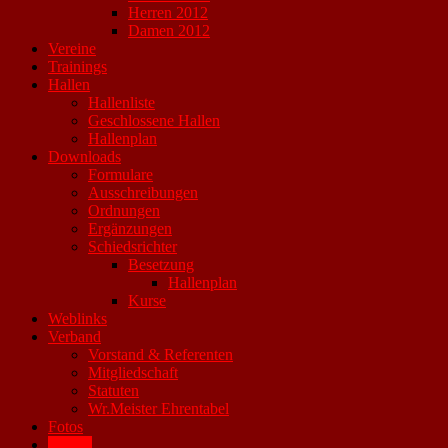
Herren 2012
Damen 2012
Vereine
Trainings
Hallen
Hallenliste
Geschlossene Hallen
Hallenplan
Downloads
Formulare
Ausschreibungen
Ordnungen
Ergänzungen
Schiedsrichter
Besetzung
Hallenplan
Kurse
Weblinks
Verband
Vorstand & Referenten
Mitgliedschaft
Statuten
Wr.Meister Ehrentabel
Fotos
Archiv