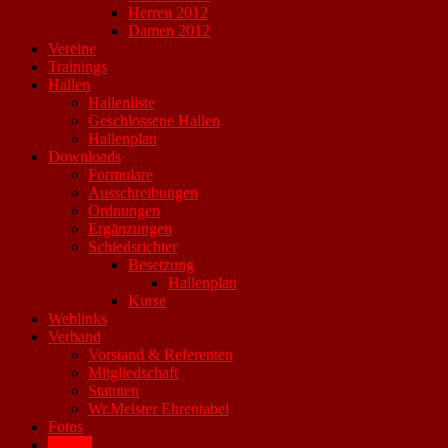
Herren 2012
Damen 2012
Vereine
Trainings
Hallen
Hallenliste
Geschlossene Hallen
Hallenplan
Downloads
Formulare
Ausschreibungen
Ordnungen
Ergänzungen
Schiedsrichter
Besetzung
Hallenplan
Kurse
Weblinks
Verband
Vorstand & Referenten
Mitgliedschaft
Statuten
Wr.Meister Ehrentabel
Fotos
Archiv