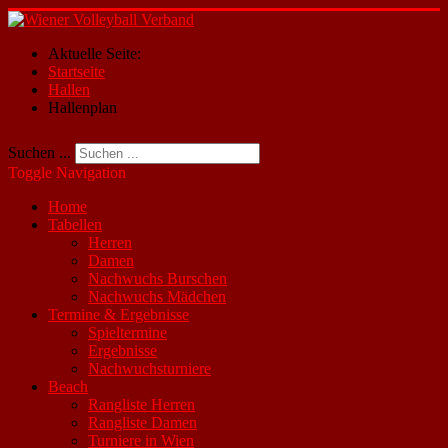
Aktuelle Seite:
Startseite
Hallen
Hallenplan
Suchen ...
Toggle Navigation
Home
Tabellen
Herren
Damen
Nachwuchs Burschen
Nachwuchs Mädchen
Termine & Ergebnisse
Spieltermine
Ergebnisse
Nachwuchsturniere
Beach
Rangliste Herren
Rangliste Damen
Turniere in Wien