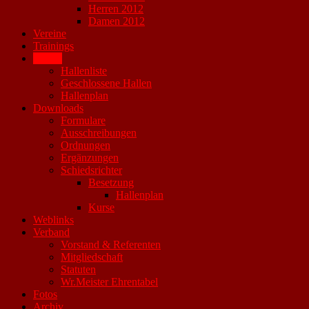
Herren 2012
Damen 2012
Vereine
Trainings
Hallen
Hallenliste
Geschlossene Hallen
Hallenplan
Downloads
Formulare
Ausschreibungen
Ordnungen
Ergänzungen
Schiedsrichter
Besetzung
Hallenplan
Kurse
Weblinks
Verband
Vorstand & Referenten
Mitgliedschaft
Statuten
Wr.Meister Ehrentabel
Fotos
Archiv