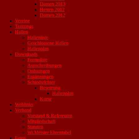
Damen 2013
Herren 2012
Damen 2012
Vereine
Trainings
Hallen
Hallenliste
Geschlossene Hallen
Hallenplan
Downloads
Formulare
Ausschreibungen
Ordnungen
Ergänzungen
Schiedsrichter
Besetzung
Hallenplan
Kurse
Weblinks
Verband
Vorstand & Referenten
Mitgliedschaft
Statuten
Wr.Meister Ehrentabel
Fotos