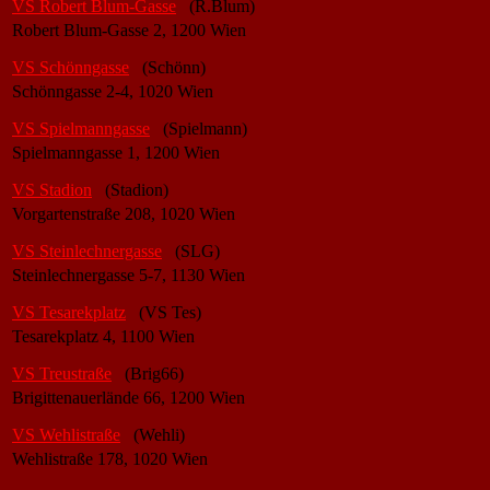
VS Robert Blum-Gasse
(R.Blum)
Robert Blum-Gasse 2, 1200 Wien
VS Schönngasse
(Schönn)
Schönngasse 2-4, 1020 Wien
VS Spielmanngasse
(Spielmann)
Spielmanngasse 1, 1200 Wien
VS Stadion
(Stadion)
Vorgartenstraße 208, 1020 Wien
VS Steinlechnergasse
(SLG)
Steinlechnergasse 5-7, 1130 Wien
VS Tesarekplatz
(VS Tes)
Tesarekplatz 4, 1100 Wien
VS Treustraße
(Brig66)
Brigittenauerlände 66, 1200 Wien
VS Wehlistraße
(Wehli)
Wehlistraße 178, 1020 Wien