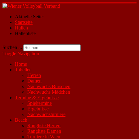
Aktuelle Seite:
Startseite
Hallen
Hallenliste
Suchen ...
Toggle Navigation
Home
Tabellen
Herren
Damen
Nachwuchs Burschen
Nachwuchs Mädchen
Termine & Ergebnisse
Spieltermine
Ergebnisse
Nachwuchsturniere
Beach
Rangliste Herren
Rangliste Damen
Turniere in Wien