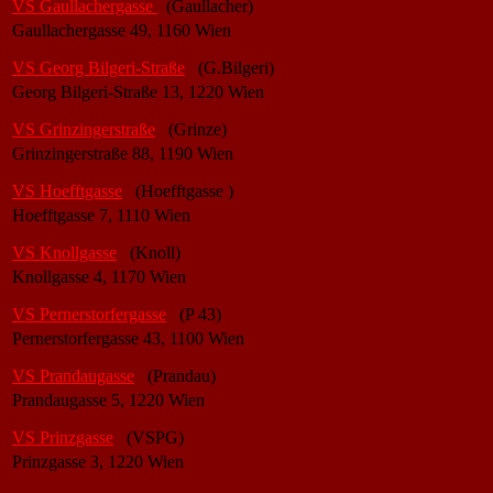
VS Gaullachergasse
(Gaullacher)
Gaullachergasse 49, 1160 Wien
VS Georg Bilgeri-Straße
(G.Bilgeri)
Georg Bilgeri-Straße 13, 1220 Wien
VS Grinzingerstraße
(Grinze)
Grinzingerstraße 88, 1190 Wien
VS Hoefftgasse
(Hoefftgasse )
Hoefftgasse 7, 1110 Wien
VS Knollgasse
(Knoll)
Knollgasse 4, 1170 Wien
VS Pernerstorfergasse
(P 43)
Pernerstorfergasse 43, 1100 Wien
VS Prandaugasse
(Prandau)
Prandaugasse 5, 1220 Wien
VS Prinzgasse
(VSPG)
Prinzgasse 3, 1220 Wien