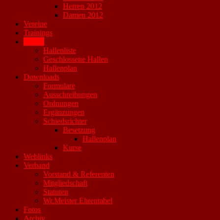
Herren 2012
Damen 2012
Vereine
Trainings
Hallen
Hallenliste
Geschlossene Hallen
Hallenplan
Downloads
Formulare
Ausschreibungen
Ordnungen
Ergänzungen
Schiedsrichter
Besetzung
Hallenplan
Kurse
Weblinks
Verband
Vorstand & Referenten
Mitgliedschaft
Statuten
Wr.Meister Ehrentabel
Fotos
Archiv