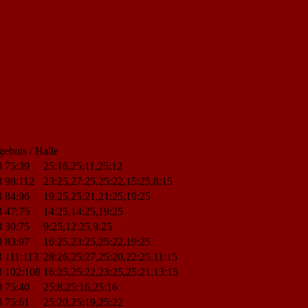
gebnis / Halle
0
75:39
25:16,25:11,25:12
3
98:112
23:25,27:25,25:22,15:25,8:15
3
84:96
19:25,25:21,21:25,19:25
3
47:75
14:25,14:25,19:25
3
30:75
9:25,12:25,9:25
3
83:97
16:25,23:25,25:22,19:25
3
111:113
28:26,25:27,25:20,22:25,11:15
3
102:108
16:25,25:22,23:25,25:21,13:15
0
75:40
25:8,25:16,25:16
0
75:61
25:20,25:19,25:22