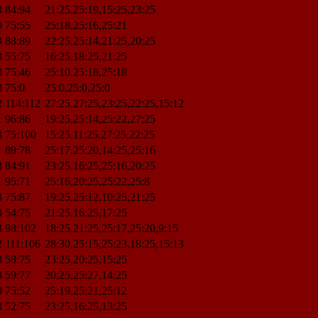
3
84:94
21:25,25:19,15:25,23:25
0
75:55
25:18,25:16,25:21
3
88:89
22:25,25:14,21:25,20:25
3
55:75
16:25,18:25,21:25
0
75:46
25:10,25:18,25:18
0
75:0
25:0,25:0,25:0
2
114:112
27:25,27:25,23:25,22:25,15:12
1
96:86
19:25,25:14,25:22,27:25
3
75:100
15:25,11:25,27:25,22:25
1
89:78
25:17,25:20,14:25,25:16
3
84:91
23:25,16:25,25:16,20:25
1
95:71
25:16,20:25,25:22,25:8
3
75:87
19:25,25:12,10:25,21:25
3
54:75
21:25,16:25,17:25
3
98:102
18:25,21:25,25:17,25:20,9:15
2
111:106
28:30,25:15,25:23,18:25,15:13
3
58:75
23:25,20:25,15:25
3
59:77
20:25,25:27,14:25
0
75:52
25:19,25:21,25:12
3
52:75
23:25,16:25,13:25