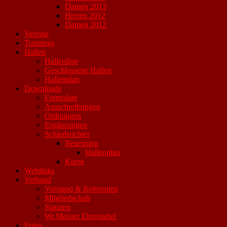
Damen 2013
Herren 2012
Damen 2012
Vereine
Trainings
Hallen
Hallenliste
Geschlossene Hallen
Hallenplan
Downloads
Formulare
Ausschreibungen
Ordnungen
Ergänzungen
Schiedsrichter
Besetzung
Hallenplan
Kurse
Weblinks
Verband
Vorstand & Referenten
Mitgliedschaft
Statuten
Wr.Meister Ehrentabel
Fotos