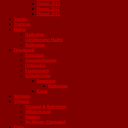
Damen 2013
Herren 2012
Damen 2012
Vereine
Trainings
Hallen
Hallenliste
Geschlossene Hallen
Hallenplan
Downloads
Formulare
Ausschreibungen
Ordnungen
Ergänzungen
Schiedsrichter
Besetzung
Hallenplan
Kurse
Weblinks
Verband
Vorstand & Referenten
Mitgliedschaft
Statuten
Wr.Meister Ehrentabel
Fotos