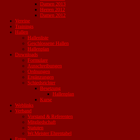
Damen 2013
Herren 2012
Damen 2012
Vereine
Trainings
Hallen
Hallenliste
Geschlossene Hallen
Hallenplan
Downloads
Formulare
Ausschreibungen
Ordnungen
Ergänzungen
Schiedsrichter
Besetzung
Hallenplan
Kurse
Weblinks
Verband
Vorstand & Referenten
Mitgliedschaft
Statuten
Wr.Meister Ehrentabel
Fotos