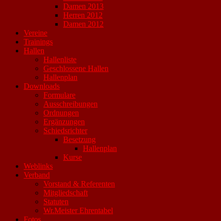
Damen 2013
Herren 2012
Damen 2012
Vereine
Trainings
Hallen
Hallenliste
Geschlossene Hallen
Hallenplan
Downloads
Formulare
Ausschreibungen
Ordnungen
Ergänzungen
Schiedsrichter
Besetzung
Hallenplan
Kurse
Weblinks
Verband
Vorstand & Referenten
Mitgliedschaft
Statuten
Wr.Meister Ehrentabel
Fotos