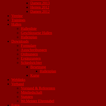
Damen 2013
Herren 2012
Damen 2012
Vereine
Trainings
Hallen
Hallenliste
Geschlossene Hallen
Hallenplan
Downloads
Formulare
Ausschreibungen
Ordnungen
Ergänzungen
Schiedsrichter
Besetzung
Hallenplan
Kurse
Weblinks
Verband
Vorstand & Referenten
Mitgliedschaft
Statuten
Wr.Meister Ehrentabel
Fotos