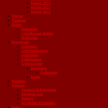
Damen 2013
Herren 2012
Damen 2012
Vereine
Trainings
Hallen
Hallenliste
Geschlossene Hallen
Hallenplan
Downloads
Formulare
Ausschreibungen
Ordnungen
Ergänzungen
Schiedsrichter
Besetzung
Hallenplan
Kurse
Weblinks
Verband
Vorstand & Referenten
Mitgliedschaft
Statuten
Wr.Meister Ehrentabel
Fotos